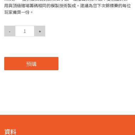
用與頂級賭場籌碼相同的模製技術製成。建議為您下次錦標賽的每位
玩家備齊一份。
-
+
預購
資料