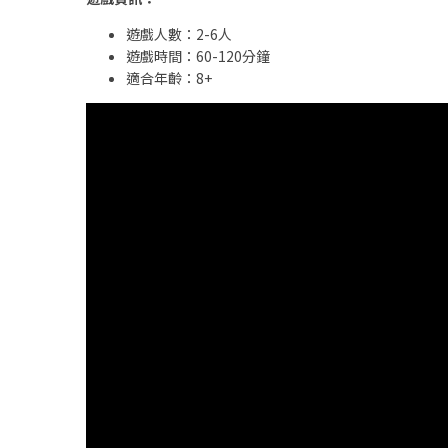
遊戲人數：2-6人
遊戲時間：60-120分鐘
適合年齡：8+