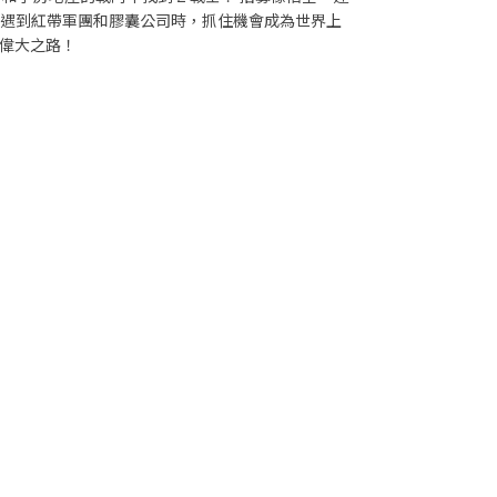
您遇到紅帶軍團和膠囊公司時，抓住機會成為世界上
偉大之路！