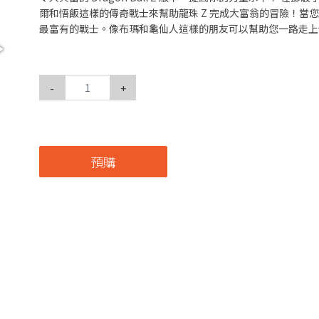
爾和悟飯這樣的傳奇戰士來幫助龍珠 Z 完成大富翁的冒險！當
最富有的戰士。像布瑪和龜仙人這樣的朋友可以幫助您一路走上
-
+
預購