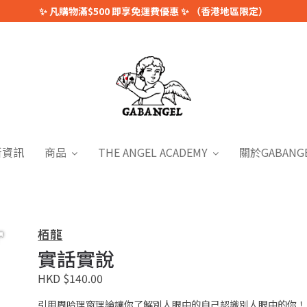
✨ 凡購物滿$500 即享免運費優惠 ✨ （香港地區限定）
新資訊
商品
THE ANGEL ACADEMY
關於GABANG
栢龍
實話實說
HKD $140.00
引用周哈理窗理論讓你了解別人眼中的自己認識別人眼中的你！