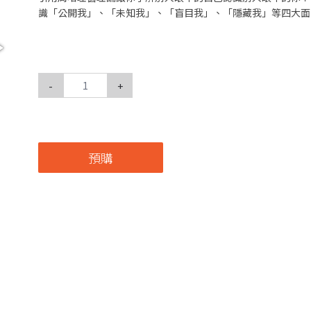
識「公開我」、「未知我」、「盲目我」、「隱藏我」等四大面
-
+
預購