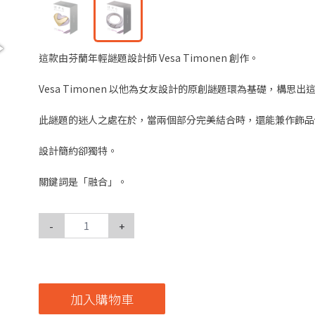
這款由芬蘭年輕謎題設計師 Vesa Timonen 創作。
Vesa Timonen 以他為女友設計的原創謎題環為基礎，構思
此謎題的迷人之處在於，當兩個部分完美結合時，還能兼作飾品
設計簡約卻獨特。
關鍵詞是「融合」。
-
+
加入購物車