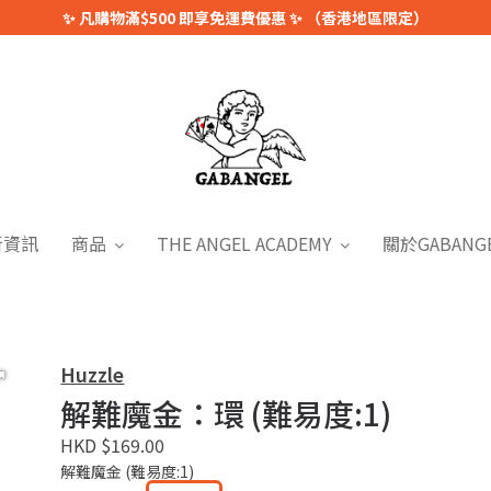
✨ 凡購物滿$500 即享免運費優惠 ✨ （香港地區限定）
新資訊
商品
THE ANGEL ACADEMY
關於GABANG
Huzzle
解難魔金：環 (難易度:1)
HKD $169.00
解難魔金 (難易度:1)