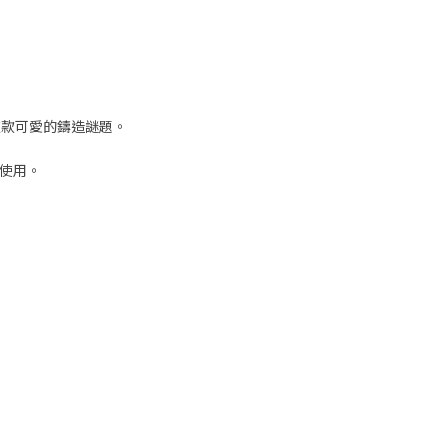
出這款可愛的鑄造謎題。
使用。