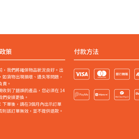
政策
付款方法
前，我們將確保物品狀況良好。出
，如貨物出現損壞、遺失等問題，
負責。
現收到了錯誤的產品，您必須在 14
我們安排更換。
：下單後，請在3個月內出示訂單
否則該訂單無效，並不提供退款。