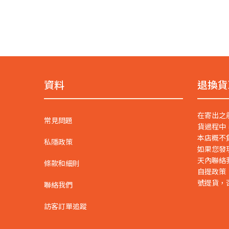
資料
退換貨
在寄出之
常見問題
貨過程中
本店概不
私隱政策
如果您發
天內聯絡
條款和細則
自提政策
號提貨，
聯絡我們
訪客訂單追蹤