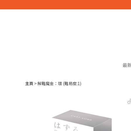
最
主頁
解難魔金：環 (難易度:1)