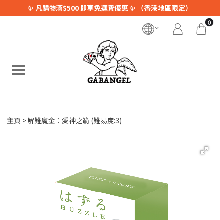
✨ 凡購物滿$500 即享免運費優惠 ✨ （香港地區限定）
0
主頁
解難魔金：愛神之箭 (難易度:3)