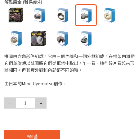
解難魔金 (難易度:4)
拼圖由六角形件組成。它由三個內部和一個外框組成。在框架內滑動
它們並旋轉以試圖將它們從框架中取出。乍一看，這些碎片看起來形
狀相同，但其實外觀和內部都不同的哦。
由日本的Mine Uyematsu創作。
-
+
預購