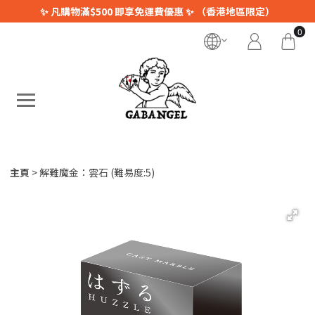
✨ 凡購物滿$500 即享免運費優惠 ✨ （香港地區限定）
0
主頁
解難魔金：雲石 (難易度:5)