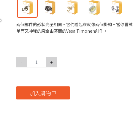
兩個部件的形狀完全相同。它們看起來就像兩個掛鉤。當你嘗試
單而又神秘的魔金由芬蘭的Vesa Timonen創作。
-
+
加入購物車