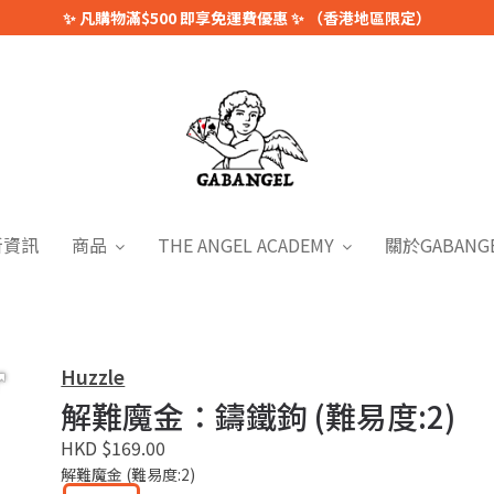
✨ 凡購物滿$500 即享免運費優惠 ✨ （香港地區限定）
新資訊
商品
THE ANGEL ACADEMY
關於GABANG
Huzzle
解難魔金：鑄鐵鉤 (難易度:2)
HKD $169.00
解難魔金 (難易度:2)