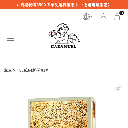
✨ 凡購物滿$500 即享免運費優惠 ✨ （香港地區限定）
0
主頁
TCC維納斯撲克牌