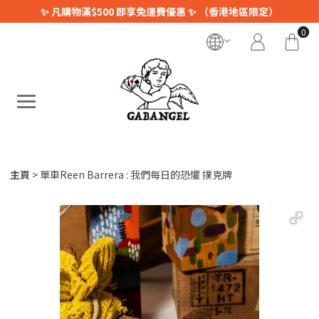
✨ 凡購物滿$500 即享免運費優惠 ✨ （香港地區限定）
0
主頁
單車Reen Barrera : 我們每日的恐懼 撲克牌