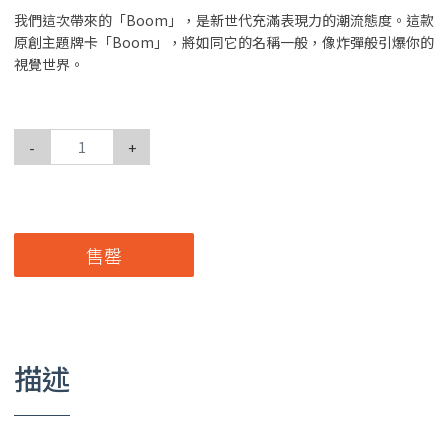
我們這次帶來的「Boom」，是新世代充滿表現力的潮流態度。這款
原創主題牌卡「Boom」，將如同它的名稱一般，像炸彈般引爆你的
視覺世界。
-
+
售罄
描述