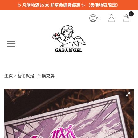
✨ 凡購物滿$500 即享免運費優惠 ✨ （香港地區限定）
0
主頁
藝術就是...砰撲克牌