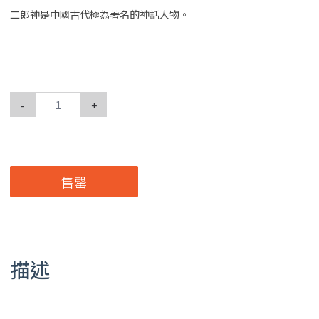
二郎神是中國古代極為著名的神話人物。
-
+
售罄
描述