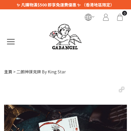
✨ 凡購物滿$500 即享免運費優惠 ✨ （香港地區限定）
0
主頁
二朗神撲克牌 By King Star