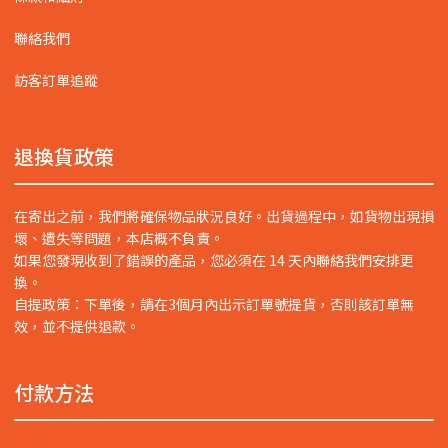
聯絡我們
訪客訂單追蹤
退換貨政策
在寄出之前，我們將確保物品狀況良好。出貨過程中，如貨物出現損
壞、遺失等問題，本店概不負責。
如果您發現收到了錯誤的產品，您必須在 14 天內聯絡我們安排更
換。
自提政策：下單後，請在3個月內出示訂單號提貨，否則該訂單無
效，並不提供退款。
付款方法