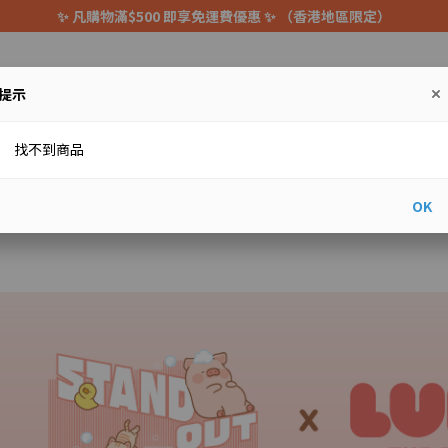
✨ 凡購物滿$500 即享免運費優惠 ✨ （香港地區限定）
提示
找不到商品
OK
新資訊
商品
THE ANGEL ACADEMY
關於GABANG