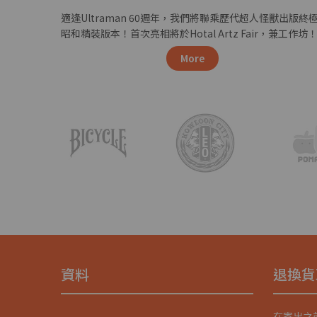
適逢Ultraman 60週年，我們將聯乘歷代超人怪獸出版終
昭和精裝版本！首次亮相將於Hotal Artz Fair，兼工作坊
More
資料
退換貨
在寄出之