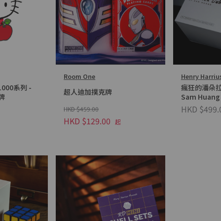
Room One
Henry Harriu
1000系列 -
瘋狂的潘朵拉
超人迪加撲克牌
克牌
Sam Huang
HKD $499.
HKD $459.00
HKD $129.00
起