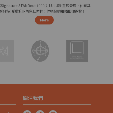
Signature STANDout 1000 》LULU豬 重磅登場，仲有其
他各種超受歡迎IP角色任你揀！仲唔快啲抽晒佢哋返黎！
More
關注我們