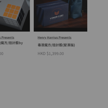
s Presents
Henry Harrius Presents
魔方/扭計骰by
毒液魔方/扭計骰(緊湊版)
00
HKD $1,399.00