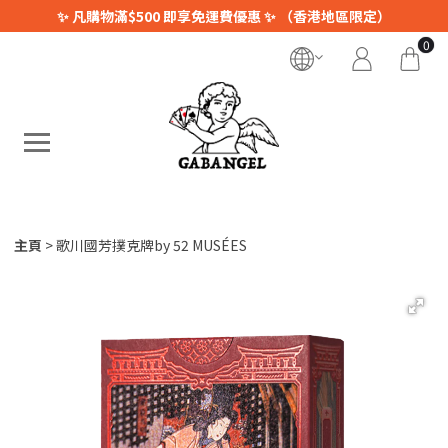
✨ 凡購物滿$500 即享免運費優惠 ✨ （香港地區限定）
0
主頁
歌川國芳撲克牌by 52 MUSÉES