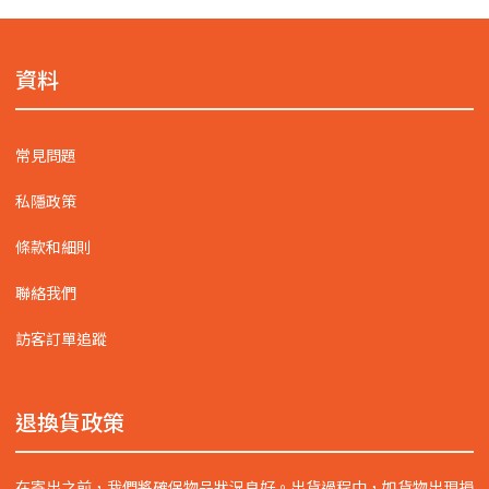
資料
常見問題
私隱政策
條款和細則
聯絡我們
訪客訂單追蹤
退換貨政策
在寄出之前，我們將確保物品狀況良好。出貨過程中，如貨物出現損