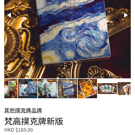
其他撲克牌品牌
梵高撲克牌新版
HKD $169.00