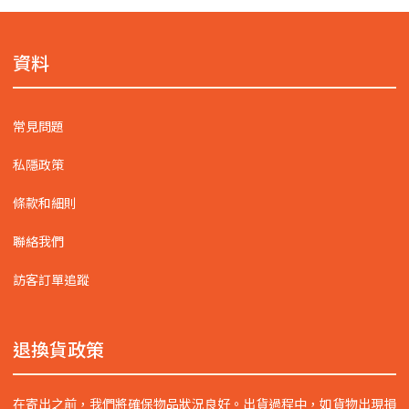
資料
常見問題
私隱政策
條款和細則
聯絡我們
訪客訂單追蹤
退換貨政策
在寄出之前，我們將確保物品狀況良好。出貨過程中，如貨物出現損