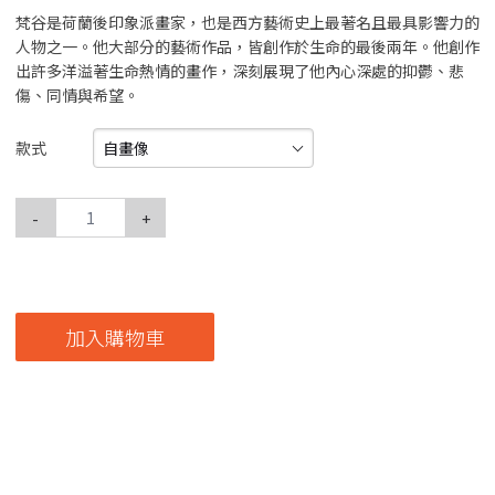
梵谷是荷蘭後印象派畫家，也是西方藝術史上最著名且最具影響力的
人物之一。他大部分的藝術作品，皆創作於生命的最後兩年。他創作
出許多洋溢著生命熱情的畫作，深刻展現了他內心深處的抑鬱、悲
傷、同情與希望。
自畫像
款式
-
+
加入購物車