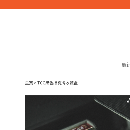
最
主頁
TCC黑色撲克牌收藏盒