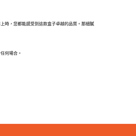
布上時，您都能感受到這款盒子卓越的品質。那細膩
合任何場合。