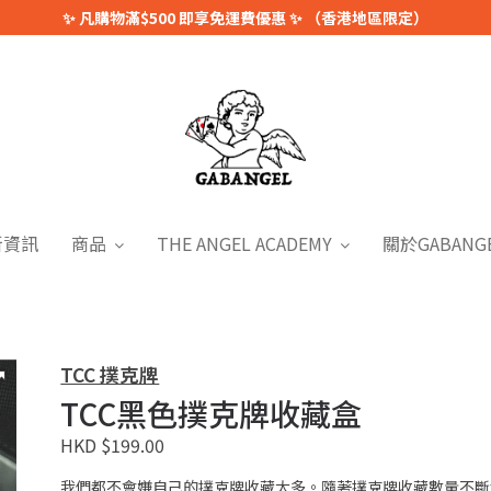
✨ 凡購物滿$500 即享免運費優惠 ✨ （香港地區限定）
新資訊
商品
THE ANGEL ACADEMY
關於GABANG
TCC 撲克牌
TCC黑色撲克牌收藏盒
HKD $199.00
我們都不會嫌自己的撲克牌收藏太多。隨著撲克牌收藏數量不斷