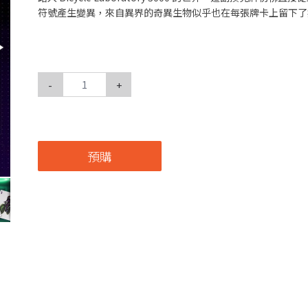
符號產生變異，來自異界的奇異生物似乎也在每張牌卡上留下了
-
+
預購