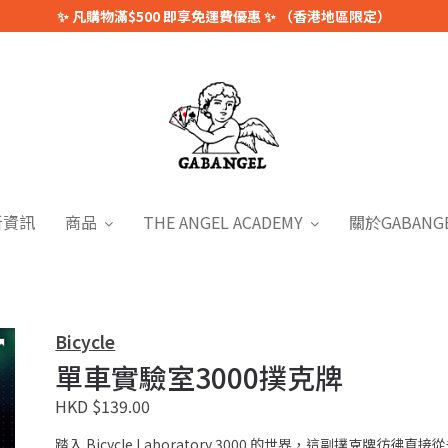
✨ 凡購物滿$500 即享免運費優惠 ✨ （香港地區限定）
新資訊
商品
THE ANGEL ACADEMY
關於GABANG
Bicycle
單車實驗室3000撲克牌
HKD $139.00
踏入 Bicycle Laboratory 3000 的世界，這副撲克