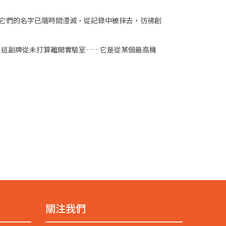
。它們的名字已隨時間湮滅，從記錄中被抹去，彷彿創
，這副牌從未打算離開實驗室……它是從某個最高機
關注我們