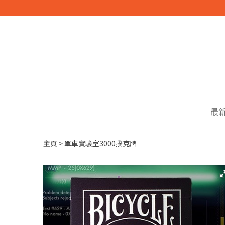
最
主頁
單車實驗室3000撲克牌