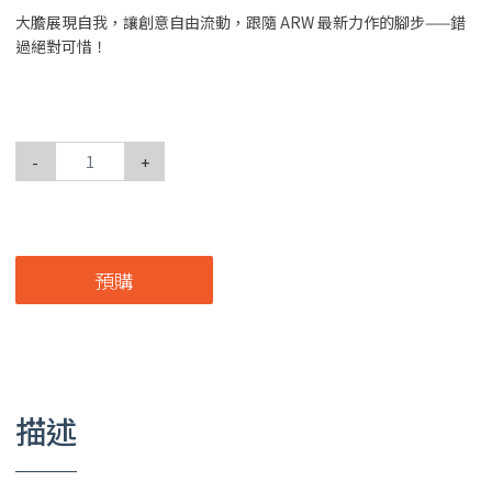
大膽展現自我，讓創意自由流動，跟隨 ARW 最新力作的腳步——錯
過絕對可惜！
-
+
預購
描述