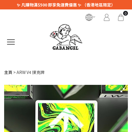
✨ 凡購物滿$500 即享免運費優惠 ✨ （香港地區限定）
0
主頁
ARW V4 撲克牌