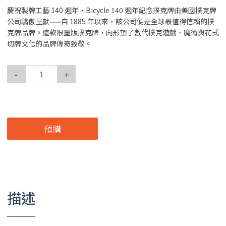
慶祝製牌工藝 140 週年，Bicycle 140 週年紀念撲克牌由美國撲克牌
公司驕傲呈獻——自 1885 年以來，該公司便是全球最值得信賴的撲
克牌品牌。這款限量版撲克牌，向形塑了數代撲克遊戲、魔術與花式
切牌文化的品牌傳奇致敬。
-
+
預購
描述