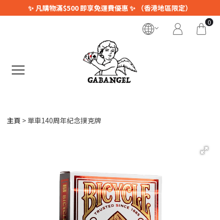
✨ 凡購物滿$500 即享免運費優惠 ✨ （香港地區限定）
0
主頁
單車140周年紀念撲克牌