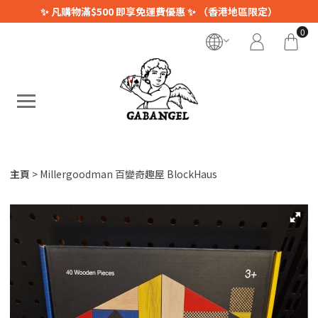
✨ 凡購物滿$500 即享免運費優惠 ✨ （香港地區限定）
0
主頁
Millergoodman 百變奇趣屋 BlockHaus