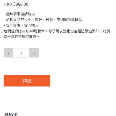
HKD $968.00
- 鍛煉手眼協調能力
- 認知事物的大小、顏色、形狀、空間關係等概念
- 安全無毒，安心把玩
這個組合總共有 40塊積木，除了可以變化出各種建築造型外，特別
適合拿來當居家擺設。
-
+
預購