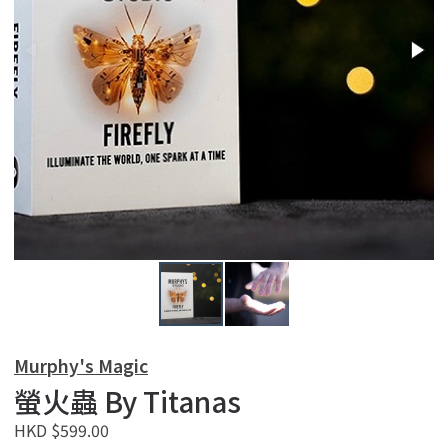
Murphy's Magic
螢火蟲 By Titanas
HKD $599.00