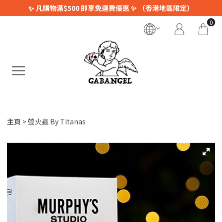
✨ 凡購物滿$500 即享免運費優惠 ✨ （香港地區限定）
0
主頁
螢火蟲 By Titanas