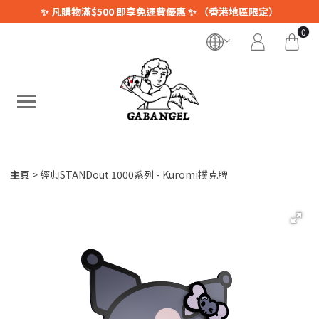
✨ 凡購物滿$500 即享免運費優惠 ✨ （香港地區限定）
0
主頁
經典STANDout 1000系列 - Kuromi撲克牌