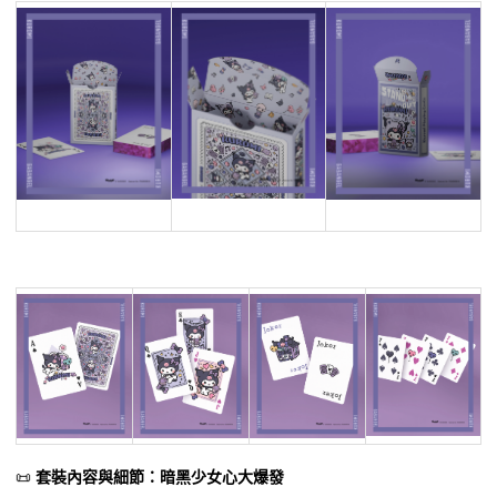
📜
套裝內容與細節：暗黑少女心大爆發