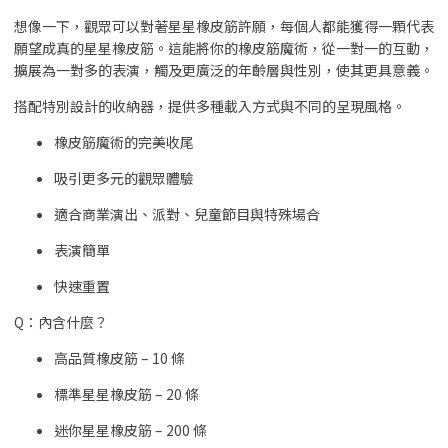
想像一下，觀眾可以對著星星橡皮筋許願，每個人都能獲得一顆代表
願望成真的星星橡皮筋。這能將你的橡皮筋魔術，從一對一的互動，
擴展為一對多的表演，觸及更廣泛的年齡層與性別，使其更具意義。
搭配特別設計的收納器，提供多種載入方式與不同的呈現風格。
橡皮筋魔術的完美收尾
吸引更多元的觀眾體驗
適合商業演出、派對、兒童節目與特殊場合
表演簡單
快速重置
Q：內含什麼？
高品質橡皮筋 – 10 條
標準星星橡皮筋 – 20 條
迷你星星橡皮筋 – 200 條