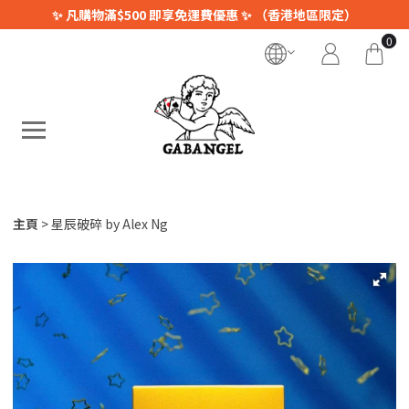
✨ 凡購物滿$500 即享免運費優惠 ✨ （香港地區限定）
0
主頁
星辰破碎 by Alex Ng