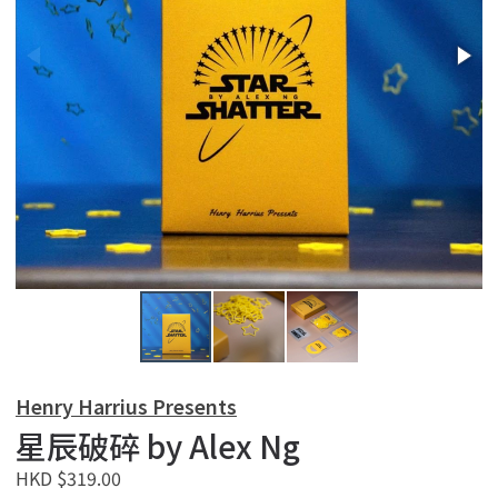
Henry Harrius Presents
星辰破碎 by Alex Ng
HKD $319.00