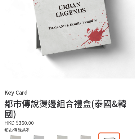
Key Card
都市傳說燙邊組合禮盒(泰國&韓
國)
HKD $360.00
都市傳說系列