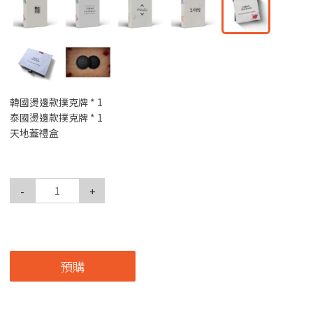
韓國燙邊款撲克牌 * 1
泰國燙邊款撲克牌 * 1
天地蓋禮盒
-
+
預購