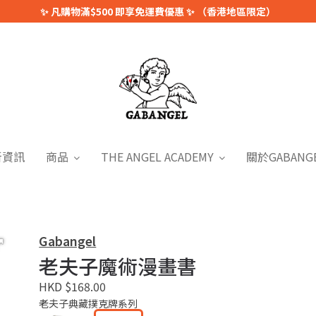
✨ 凡購物滿$500 即享免運費優惠 ✨ （香港地區限定）
新資訊
商品
THE ANGEL ACADEMY
關於GABANG
Gabangel
老夫子魔術漫畫書
HKD $168.00
老夫子典藏撲克牌系列