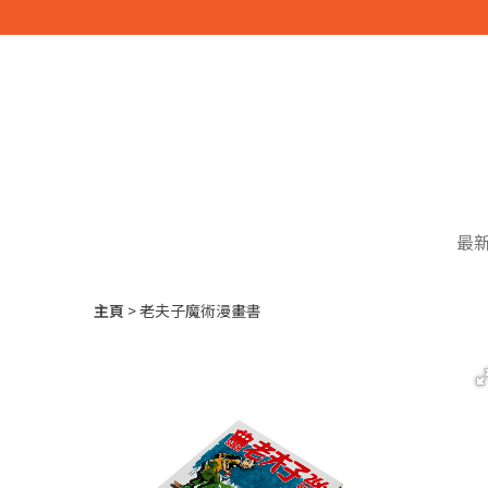
最
主頁
老夫子魔術漫畫書