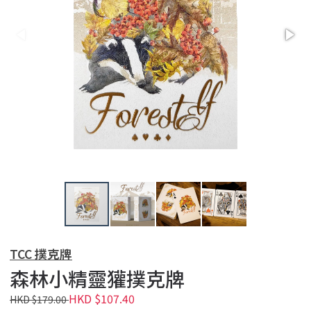
TCC 撲克牌
森林小精靈獾撲克牌
HKD $107.40
HKD $179.00