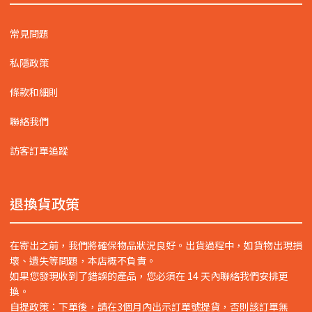
常見問題
私隱政策
條款和細則
聯絡我們
訪客訂單追蹤
退換貨政策
在寄出之前，我們將確保物品狀況良好。出貨過程中，如貨物出現損
壞、遺失等問題，本店概不負責。
如果您發現收到了錯誤的產品，您必須在 14 天內聯絡我們安排更
換。
自提政策：下單後，請在3個月內出示訂單號提貨，否則該訂單無