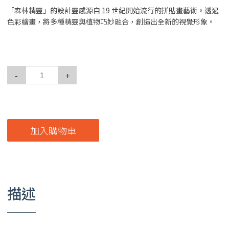
「森林精靈」的設計靈感源自 19 世紀開始流行的拼貼畫藝術。透過
色彩繪畫，將多種精靈與植物巧妙融合，創造出全新的視覺形象。
-
+
加入購物車
描述