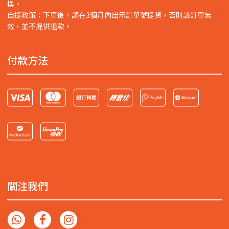
換。
自提政策：下單後，請在3個月內出示訂單號提貨，否則該訂單無
效，並不提供退款。
付款方法
關注我們