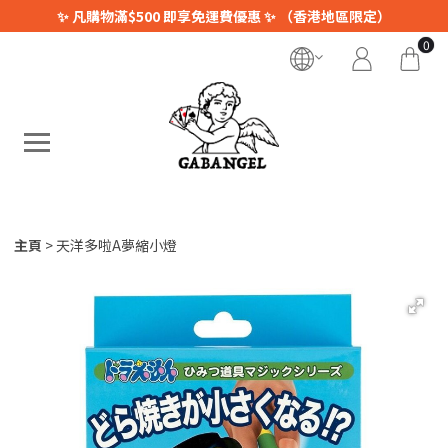
✨ 凡購物滿$500 即享免運費優惠 ✨ （香港地區限定）
0
主頁
天洋多啦A夢縮小燈