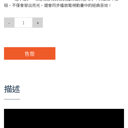
鈕，不僅會發出亮光，還會同步播放電視動畫中的經典音效！
-
+
售罄
描述