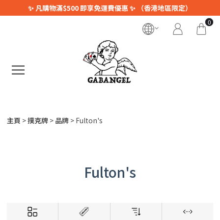
✨ 凡購物滿$500 即享免運費優惠 ✨ （香港地區限定）
0
主頁
撲克牌
品牌
Fulton's
Fulton's