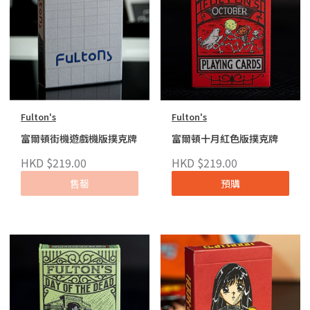
Fulton's
Fulton's
富爾頓街機遊戲機版撲克牌
富爾頓十月紅色版撲克牌
HKD $219.00
HKD $219.00
售罄
預購