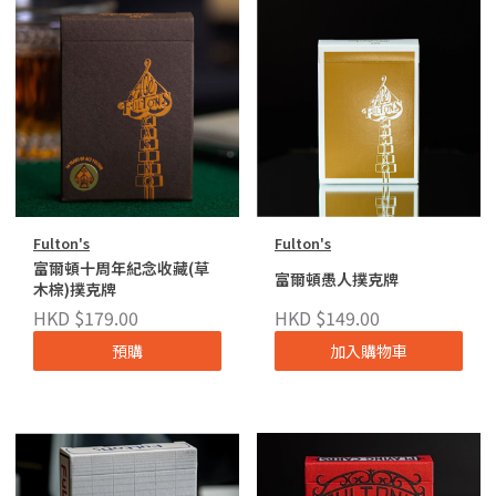
Fulton's
Fulton's
富爾頓十周年紀念收藏(草
富爾頓愚人撲克牌
木棕)撲克牌
HKD $179.00
HKD $149.00
預購
加入購物車