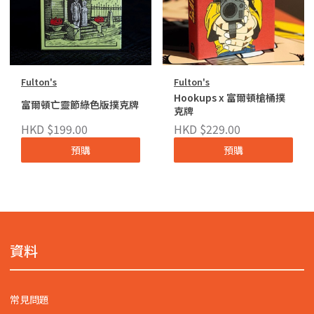
Fulton's
Fulton's
Hookups x 富爾頓槍桶撲
富爾頓亡靈節綠色版撲克牌
克牌
HKD $199.00
HKD $229.00
預購
預購
資料
常見問題