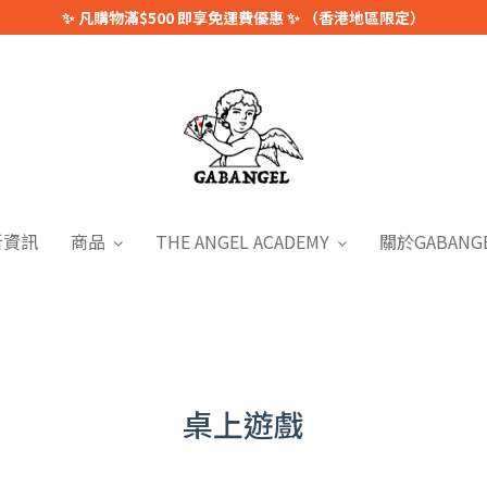
✨ 凡購物滿$500 即享免運費優惠 ✨ （香港地區限定）
新資訊
商品
THE ANGEL ACADEMY
關於GABANG
桌上遊戲