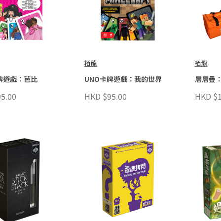
栢龍
栢龍
牌遊戲：芭比
UNO卡牌遊戲：我的世界
層層疊
5.00
HKD $95.00
HKD $1