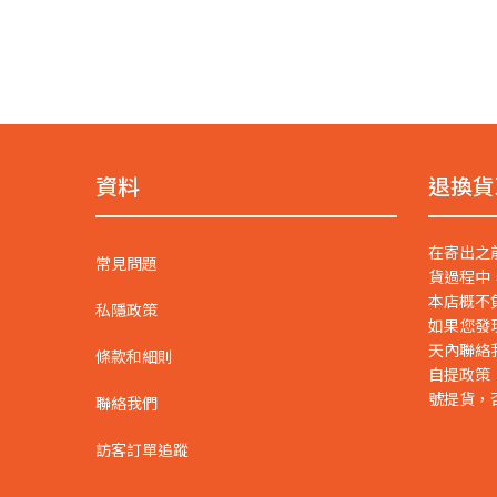
資料
退換貨
在寄出之
常見問題
貨過程中
本店概不
私隱政策
如果您發
天內聯絡
條款和細則
自提政策
號提貨，
聯絡我們
訪客訂單追蹤