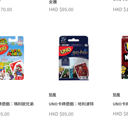
女團
70.00
HKD $95.00
HKD $1
栢龍
栢龍
牌遊戲：瑪利歐兄弟
UNO卡牌遊戲：哈利波特
UNO卡
HKD $8
5.00
HKD $95.00