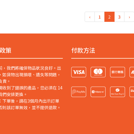
‹
1
2
3
›
政策
付款方法
前，我們將確保物品狀況良好。出
，如貨物出現損壞、遺失等問題，
負責。
現收到了錯誤的產品，您必須在 14
我們安排更換。
：下單後，請在3個月內出示訂單
否則該訂單無效，並不提供退款。