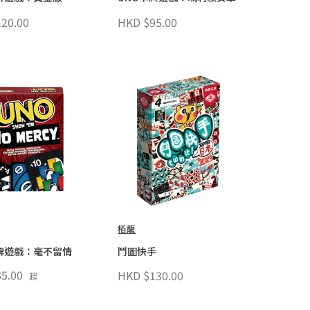
20.00
HKD $95.00
栢龍
牌遊戲：毫不留情
鬥圖快手
5.00
HKD $130.00
起