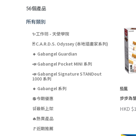
56個產品
所有類別
✨工作坊 - 天使學院
🃏 C.A.R.D.S. Odyssey (本地插畫家系列)
🔸 Gabangel Guardian
📣 Gabangel Pocket MINI 系列
📣 Gabangel Signature STANDout
1000 系列
栢龍
🔸 Gabangel 系列
步步為
💲今期優惠
HKD $1
🛒最新上架
🔥熱賣產品
🚩近期推薦