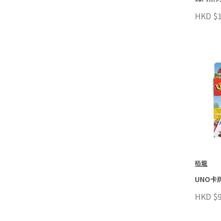
HKD $1
栢龍
UNO卡
HKD $9