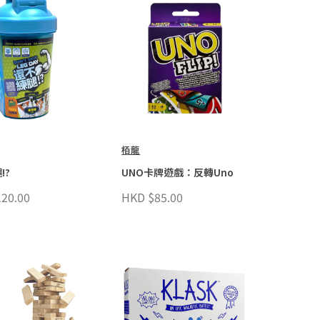
栢龍
!?
UNO卡牌遊戲：反轉Uno
20.00
HKD $85.00