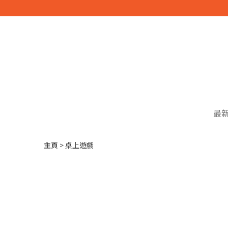
最
主頁
桌上遊戲