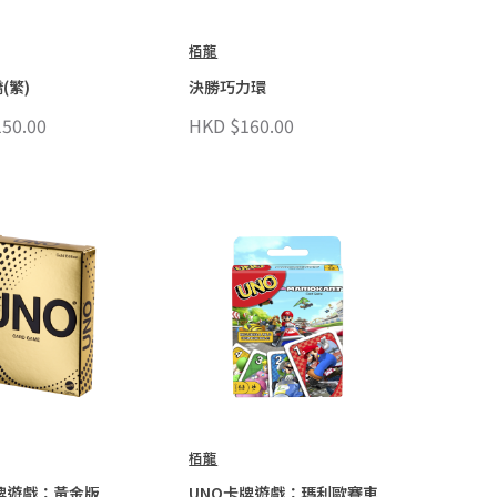
栢龍
(繁)
決勝巧力環
50.00
HKD $160.00
栢龍
牌遊戲：黃金版
UNO卡牌遊戲：瑪利歐賽車