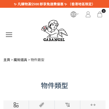
✨ 凡購物滿$500 即享免運費優惠 ✨ （香港地區限定）
0
主頁
魔術道具
物件類型
物件類型