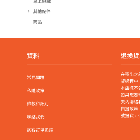
桌上遊戲
其他配件
商品
資料
退換貨
在寄出之
常見問題
貨過程中
本店概不
私隱政策
如果您發
天內聯絡
條款和細則
自提政策
號提貨，
聯絡我們
訪客訂單追蹤