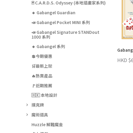
🃏 C.A.R.D.S. Odyssey (本地插畫家系列)
🔸 Gabangel Guardian
📣 Gabangel Pocket MINI 系列
📣 Gabangel Signature STANDout
1000 系列
🔸 Gabangel 系列
Gaban
💲今期優惠
HKD $6
🛒最新上架
🔥熱賣產品
🚩近期推薦
🇭🇰 本地設計
撲克牌
魔術道具
Huzzle 解難魔金