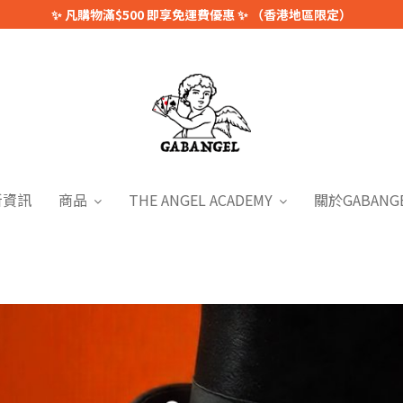
✨ 凡購物滿$500 即享免運費優惠 ✨ （香港地區限定）
新資訊
商品
THE ANGEL ACADEMY
關於GABANG