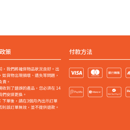
政策
付款方法
前，我們將確保物品狀況良好。出
，如貨物出現損壞、遺失等問題，
負責。
現收到了錯誤的產品，您必須在 14
我們安排更換。
：下單後，請在3個月內出示訂單
否則該訂單無效，並不提供退款。