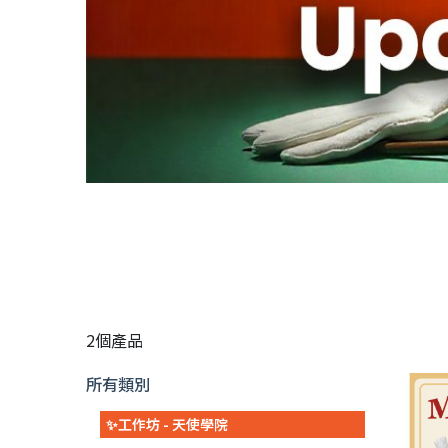
2個產品
所有類別
✨工作坊 - 天使學院