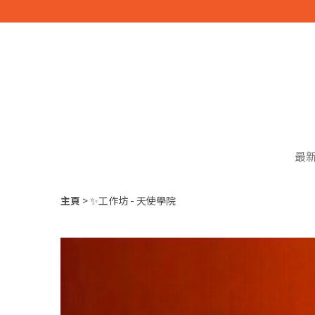
最
主頁
✨工作坊 - 天使學院