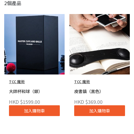
2個產品
TCC 魔術
TCC 魔術
大師杯和球（銀）
皮書鎮（黑色）
HKD $1599.00
HKD $369.00
加入購物車
加入購物車