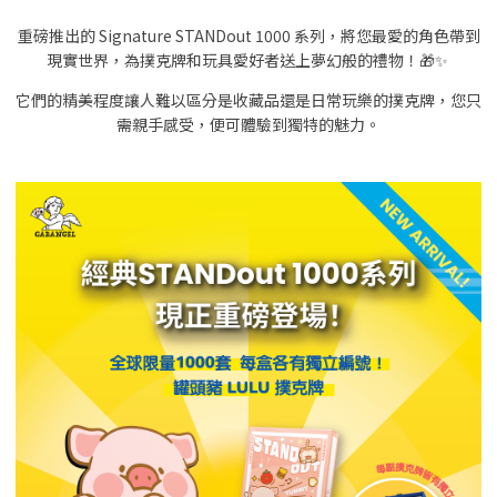
重磅推出的 Signature STANDout 1000 系列，將您最愛的角色帶到
現實世界，為撲克牌和玩具愛好者送上夢幻般的禮物！🎁✨
它們的精美程度讓人難以區分是收藏品還是日常玩樂的撲克牌，您只
需親手感受，便可體驗到獨特的魅力。