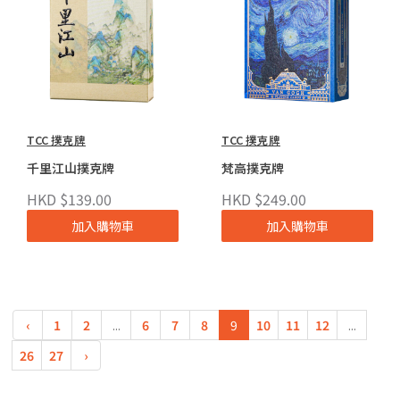
TCC 撲克牌
TCC 撲克牌
千里江山撲克牌
梵高撲克牌
HKD $139.00
HKD $249.00
加入購物車
加入購物車
‹
1
2
...
6
7
8
9
10
11
12
...
26
27
›