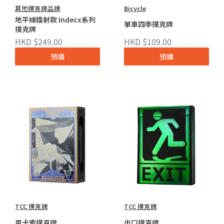
其他撲克牌品牌
Bicycle
地平線鐳射款 Indecx系列
單車四季撲克牌
撲克牌
HKD $249.00
HKD $109.00
預購
預購
TCC 撲克牌
TCC 撲克牌
畢卡索撲克牌
出口撲克牌