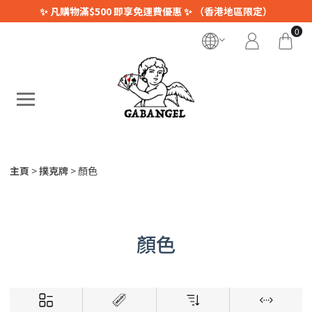
✨ 凡購物滿$500 即享免運費優惠 ✨ （香港地區限定）
0
主頁
撲克牌
顏色
顏色