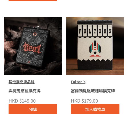
其他撲克牌品牌
Fulton's
與魔鬼結盟撲克牌
富爾頓鳳凰城賭場撲克牌
HKD $149.00
HKD $179.00
預購
加入購物車