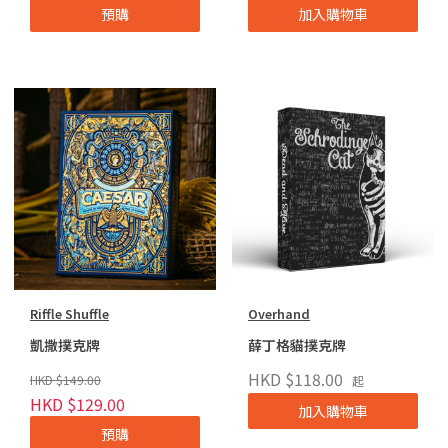
預購
加入購物車
Riffle Shuffle
Overhand
凱撒撲克牌
薛丁格貓撲克牌
HKD $118.00
HKD $149.00
起
HKD $129.00
加入購物車
預購