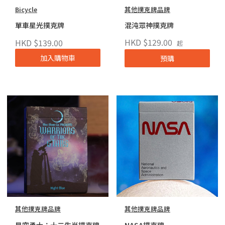
Bicycle
其他撲克牌品牌
單車星光撲克牌
混沌眾神撲克牌
HKD $129.00
HKD $139.00
起
加入購物車
預購
其他撲克牌品牌
其他撲克牌品牌
星空勇士：十二生肖撲克牌
NASA撲克牌