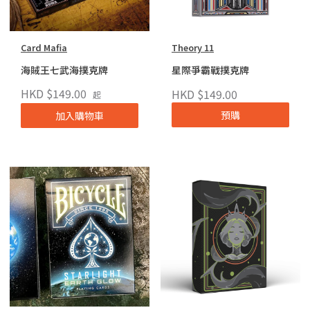
Card Mafia
Theory 11
海賊王七武海撲克牌
星際爭霸戰撲克牌
HKD $149.00
HKD $149.00
起
預購
加入購物車