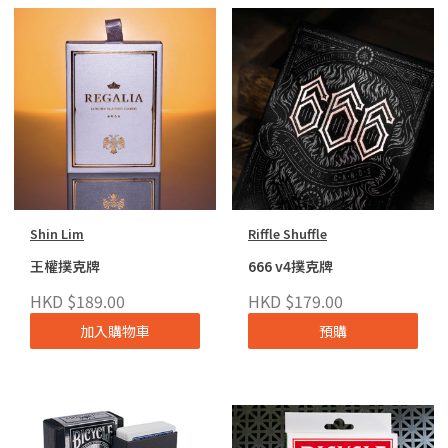
Shin Lim
Riffle Shuffle
王權撲克牌
666 v4撲克牌
HKD $189.00
HKD $179.00
加入購物車
預購