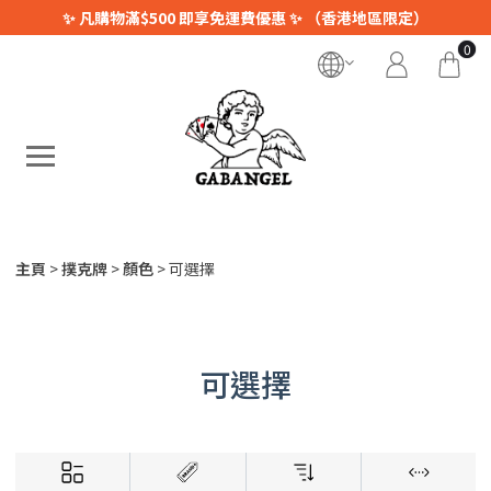
✨ 凡購物滿$500 即享免運費優惠 ✨ （香港地區限定）
0
主頁
撲克牌
顏色
可選擇
可選擇