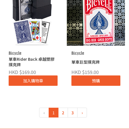
Bicycle
Bicycle
單車Rider Back 卓越塑膠
單車巨型撲克牌
撲克牌
HKD $169.00
HKD $159.00
加入購物車
預購
‹
1
2
3
›