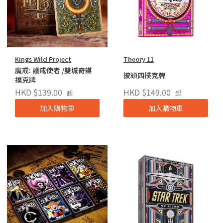
Kings Wild Project
Theory 11
魔戒: 護戒使者 /雙城奇謀
披頭四撲克牌
撲克牌
HKD $139.00
HKD $149.00
起
起
加入購物車
加入購物車