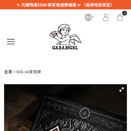
✨ 凡購物滿$500 即享免運費優惠 ✨ （香港地區限定）
0
主頁
666 v4撲克牌