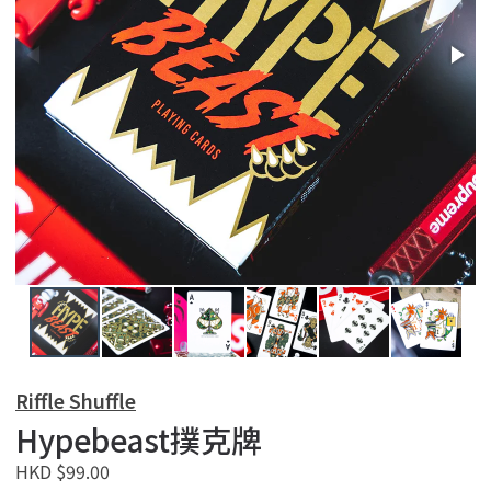
Riffle Shuffle
Hypebeast撲克牌
HKD $99.00