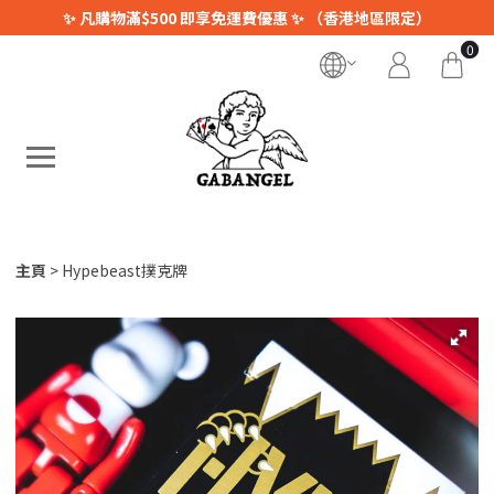
✨ 凡購物滿$500 即享免運費優惠 ✨ （香港地區限定）
0
主頁
Hypebeast撲克牌