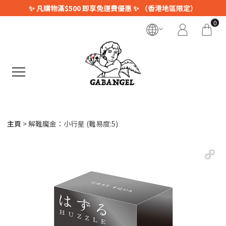
✨ 凡購物滿$500 即享免運費優惠 ✨ （香港地區限定）
0
主頁
解難魔金：小行星 (難易度:5)