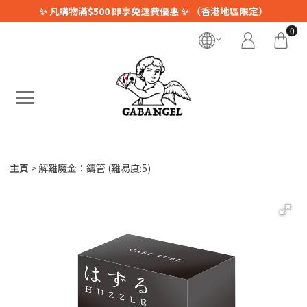
✨ 凡購物滿$500 即享免運費優惠 ✨ （香港地區限定）
0
主頁
解難魔金：鑄管 (難易度:5)