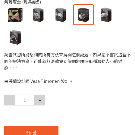
解難魔金 (難易度:5)
請嘗試您所能想到的所有方法來解開這個謎題。如果您不嘗試這些不
同的解決方案，可能就無法體會到解開謎題時那種激動人心的樂
趣……
由芬蘭設計師 Vesa Timonen 設計。
-
+
預購