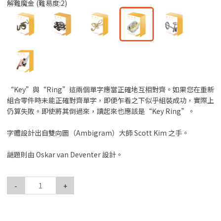
解難魔金 (難易度:2)
“Key”與“Ring”這兩個單字應當正確地互相對齊。如果您在重新
組合零件時未能正確對齊單字，即便乍看之下似乎組裝成功，實際上
仍算失敗。即使將其倒過來，讀起來也應該是“Key Ring”。
字體設計出自雙向圖（Ambigram）大師 Scott Kim 之手。
謎題則由 Oskar van Deventer 設計。
-
+