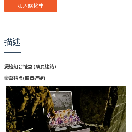
加入購物車
描述
燙邊組合禮盒 (購買連結)
豪華禮盒(購買連結)