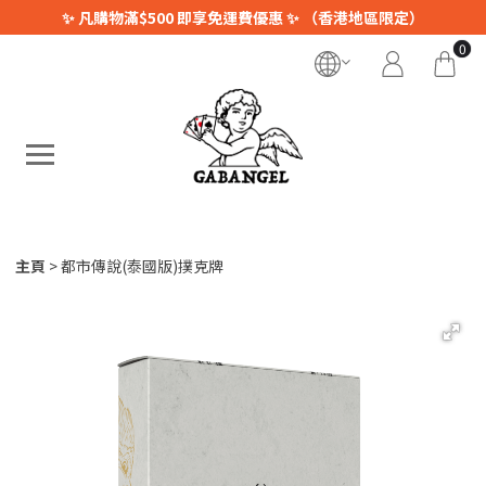
✨ 凡購物滿$500 即享免運費優惠 ✨ （香港地區限定）
0
主頁
都市傳說(泰國版)撲克牌