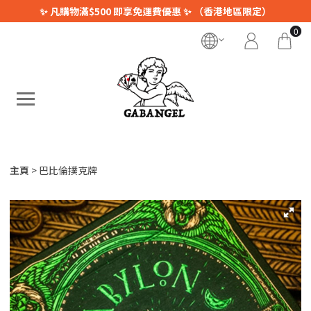
✨ 凡購物滿$500 即享免運費優惠 ✨ （香港地區限定）
0
主頁
巴比倫撲克牌