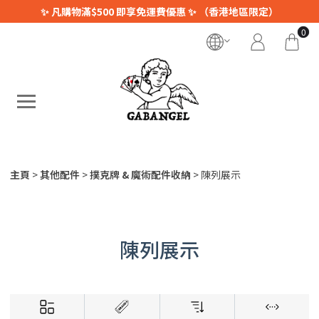
✨ 凡購物滿$500 即享免運費優惠 ✨ （香港地區限定）
0
主頁
其他配件
撲克牌 & 魔術配件收納
陳列展示
陳列展示