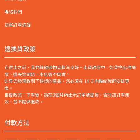
聯絡我們
訪客訂單追蹤
退換貨政策
在寄出之前，我們將確保物品狀況良好。出貨過程中，如貨物出現損
壞、遺失等問題，本店概不負責。
如果您發現收到了錯誤的產品，您必須在 14 天內聯絡我們安排更
換。
自提政策：下單後，請在3個月內出示訂單號提貨，否則該訂單無
效，並不提供退款。
付款方法