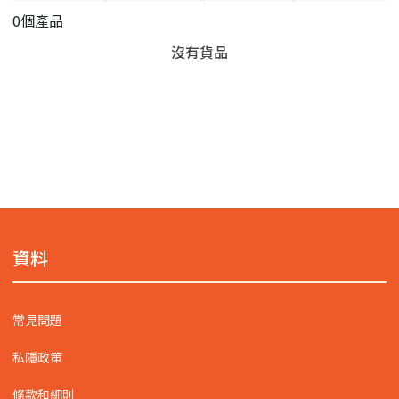
0個產品
沒有貨品
資料
常見問題
私隱政策
條款和細則