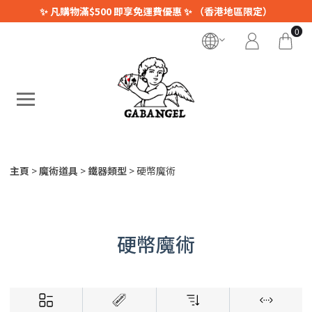
✨ 凡購物滿$500 即享免運費優惠 ✨ （香港地區限定）
0
主頁
魔術道具
鐵器類型
硬幣魔術
硬幣魔術