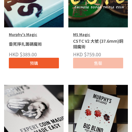
Murphy's Magic
MS Magic
CSTC V2 大號 (37.6mm)銅
垂死掙扎籌碼魔術
錢魔術
HKD $389.00
HKD $759.00
預購
售罄