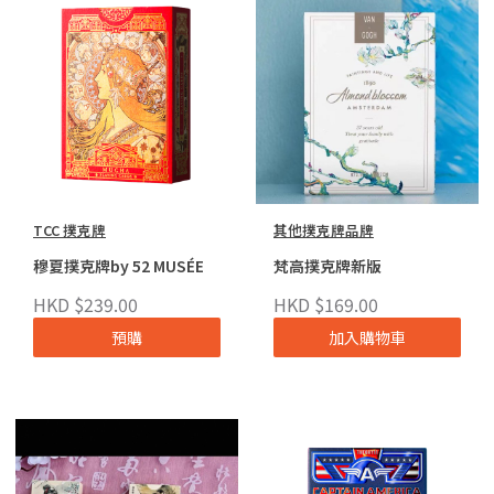
TCC 撲克牌
其他撲克牌品牌
穆夏撲克牌by 52 MUSÉE
梵高撲克牌新版
HKD $239.00
HKD $169.00
預購
加入購物車