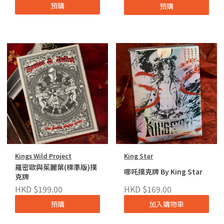
預購
預購
Kings Wild Project
King Star
羅密歐與茱麗葉(標準版)撲
哪吒撲克牌 By King Star
克牌
HKD $199.00
HKD $169.00
預購
加入購物車