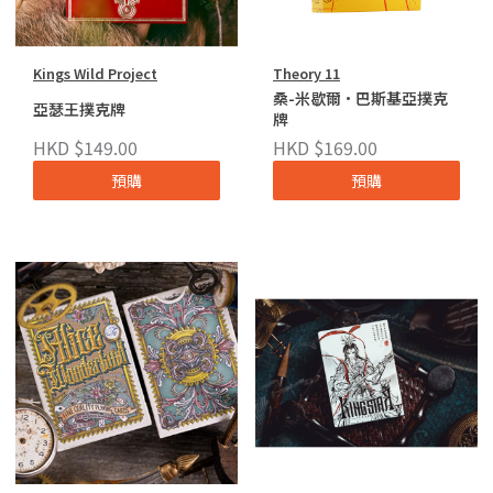
Kings Wild Project
Theory 11
桑-米歇爾·巴斯基亞撲克
亞瑟王撲克牌
牌
HKD $149.00
HKD $169.00
預購
預購