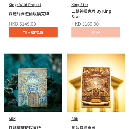
Kings Wild Project
King Star
二朗神撲克牌 By King
愛麗絲夢遊仙境撲克牌
Star
HKD $149.00
HKD $169.00
加入購物車
售罄
ARK
ARK
亞特蘭蒂斯撲克牌
阿波羅撲克牌