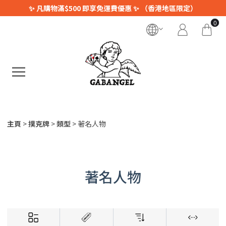
✨ 凡購物滿$500 即享免運費優惠 ✨ （香港地區限定）
0
主頁
撲克牌
類型
著名人物
著名人物