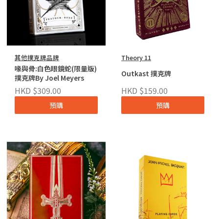
其他撲克牌品牌
Theory 11
喙與骨:白色眼鏡蛇(限量版)
Outkast 撲克牌
撲克牌By Joel Meyers
HKD $309.00
HKD $159.00
預購
預購