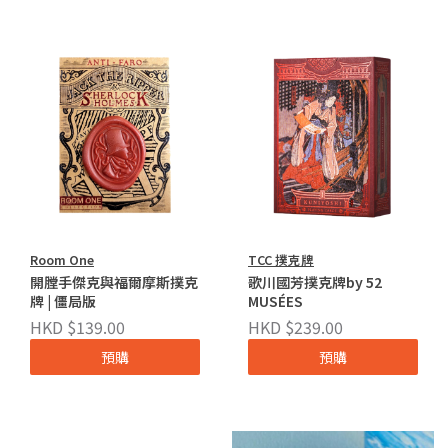
Room One
TCC 撲克牌
開膛手傑克與福爾摩斯撲克
歌川國芳撲克牌by 52
牌 | 僵局版
MUSÉES
HKD $139.00
HKD $239.00
預購
預購