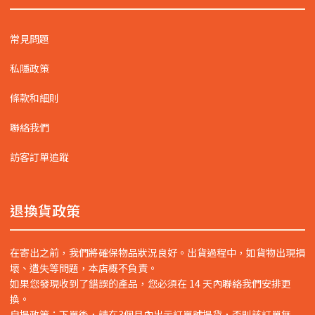
常見問題
私隱政策
條款和細則
聯絡我們
訪客訂單追蹤
退換貨政策
在寄出之前，我們將確保物品狀況良好。出貨過程中，如貨物出現損
壞、遺失等問題，本店概不負責。
如果您發現收到了錯誤的產品，您必須在 14 天內聯絡我們安排更
換。
自提政策：下單後，請在3個月內出示訂單號提貨，否則該訂單無