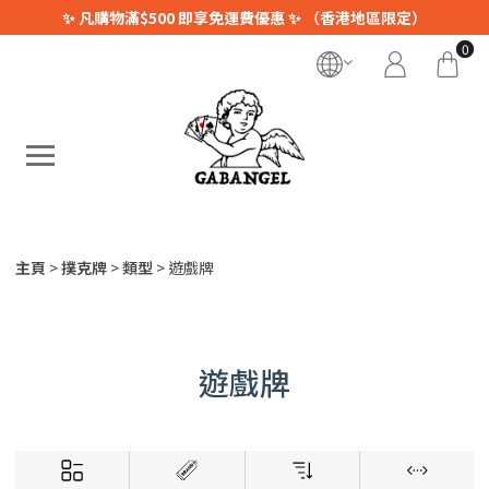
✨ 凡購物滿$500 即享免運費優惠 ✨ （香港地區限定）
0
主頁
撲克牌
類型
遊戲牌
遊戲牌