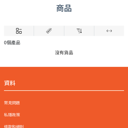
商品
0個產品
沒有貨品
資料
常見問題
私隱政策
條款和細則