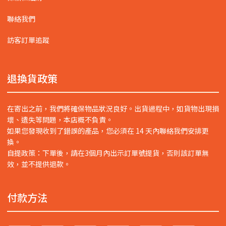
聯絡我們
訪客訂單追蹤
退換貨政策
在寄出之前，我們將確保物品狀況良好。出貨過程中，如貨物出現損
壞、遺失等問題，本店概不負責。
如果您發現收到了錯誤的產品，您必須在 14 天內聯絡我們安排更
換。
自提政策：下單後，請在3個月內出示訂單號提貨，否則該訂單無
效，並不提供退款。
付款方法